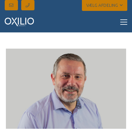
VÆLG AFDELING