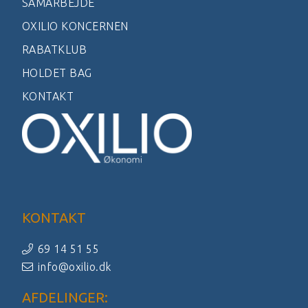
SAMARBEJDE
OXILIO KONCERNEN
RABATKLUB
HOLDET BAG
KONTAKT
KONTAKT
69 14 51 55
info@oxilio.dk
AFDELINGER: