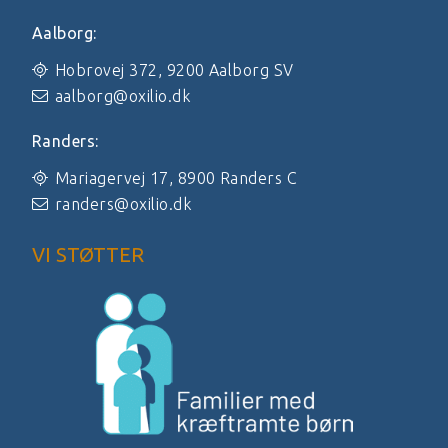
Aalborg:
Hobrovej 372, 9200 Aalborg SV
aalborg@oxilio.dk
Randers:
Mariagervej 17, 8900 Randers C
randers@oxilio.dk
VI STØTTER