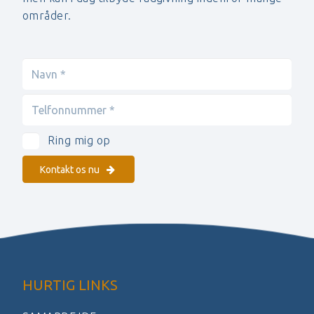
områder.
Ring mig op
Kontakt os nu
HURTIG LINKS