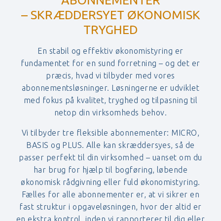
– SKRÆDDERSYET ØKONOMISK
TRYGHED
En stabil og effektiv økonomistyring er
fundamentet for en sund forretning – og det er
præcis, hvad vi tilbyder med vores
abonnementsløsninger. Løsningerne er udviklet
med fokus på kvalitet, tryghed og tilpasning til
netop din virksomheds behov.
Vi tilbyder tre fleksible abonnementer: MICRO,
BASIS og PLUS. Alle kan skræddersyes, så de
passer perfekt til din virksomhed – uanset om du
har brug for hjælp til bogføring, løbende
økonomisk rådgivning eller fuld økonomistyring.
Fælles for alle abonnementer er, at vi sikrer en
fast struktur i opgaveløsningen, hvor der altid er
en ekstra kontrol, inden vi rapporterer til dig eller