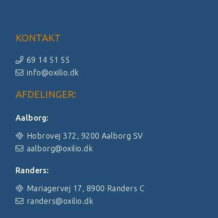
KONTAKT
69 14 51 55
info@oxilio.dk
AFDELINGER:
Aalborg:
Hobrovej 372, 9200 Aalborg SV
aalborg@oxilio.dk
Randers:
Mariagervej 17, 8900 Randers C
randers@oxilio.dk