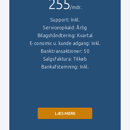
255
/mdr.
Support: Inkl.
Serviceopkald: Årlig
Bilagshåndtering: Kvartal
E-conomic u. kunde adgang: Inkl.
Banktransaktioner: 50
Salgsfaktura: Tilkøb
Bankafstemning: Inkl.
LÆS MERE