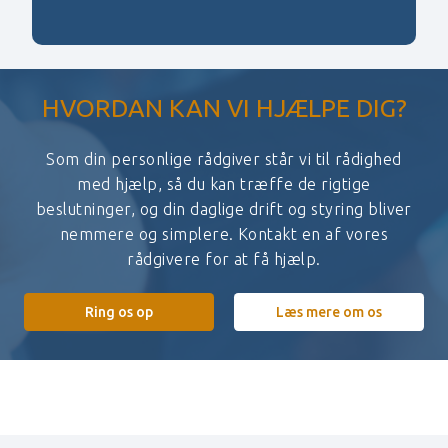
HVORDAN KAN VI HJÆLPE DIG?
Som din personlige rådgiver står vi til rådighed
med hjælp, så du kan træffe de rigtige
beslutninger, og din daglige drift og styring bliver
nemmere og simplere. Kontakt en af vores
rådgivere for at få hjælp.
Ring os op
Læs mere om os