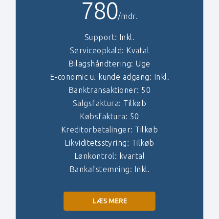
780
/mdr.
Support: Inkl.
Serviceopkald: Kvatal
Bilagshåndtering: Uge
E-conomic u. kunde adgang: Inkl.
Banktransaktioner: 50
Salgsfaktura: Tilkøb
Købsfaktura: 50
Kreditorbetalinger: Tilkøb
Likviditetsstyring: Tilkøb
Lønkontrol: kvartal
Bankafstemning: Inkl.
LÆS MERE