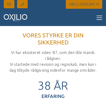
VÆLG AFDELING
VORES STYRKE ER DIN
SIKKERHED
Vi har eksisteret siden ’87, som den lille mands
rådgiver.
Vi startede med revision og regnskab, men kan i
dag tilbyde rådgivning indenfor mange områder.
38
ÅR
ERFARING