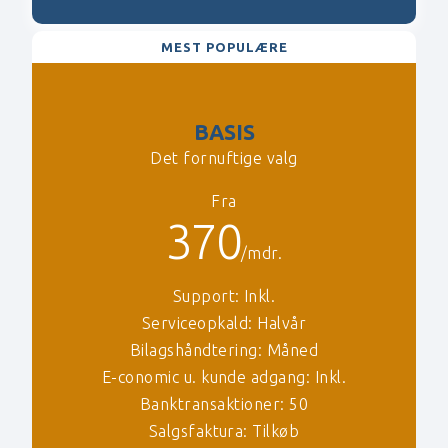
MEST POPULÆRE
BASIS
Det fornuftige valg
Fra
370
/mdr.
Support: Inkl.
Serviceopkald: Halvår
Bilagshåndtering: Måned
E-conomic u. kunde adgang: Inkl.
Banktransaktioner: 50
Salgsfaktura: Tilkøb