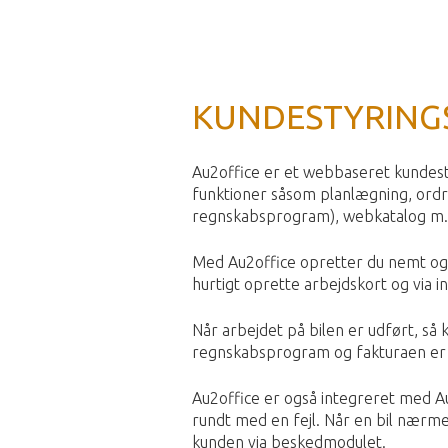
KUNDESTYRING
Au2office er et webbaseret kundest
funktioner såsom planlægning, ord
regnskabsprogram), webkatalog m.
Med Au2office opretter du nemt og en
hurtigt oprette arbejdskort og via 
Når arbejdet på bilen er udført, så
regnskabsprogram og fakturaen er k
Au2office er også integreret med Au
rundt med en fejl. Når en bil nærmer
kunden via beskedmodulet.