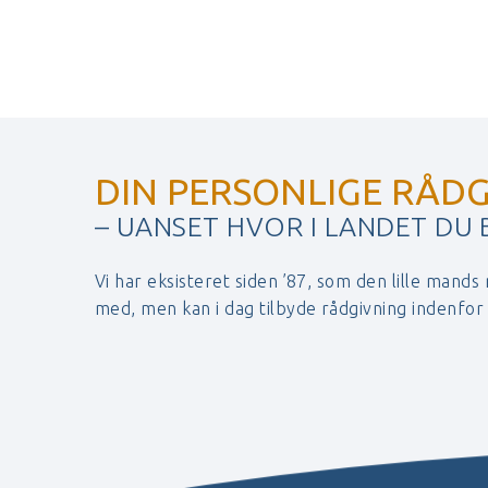
DIN PERSONLIGE RÅDG
– UANSET HVOR I LANDET DU
Vi har eksisteret siden ’87, som den lille mands
med, men kan i dag tilbyde rådgivning indenfo