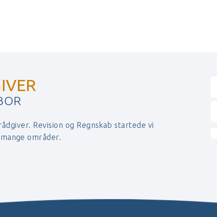
IVER
 BOR
 rådgiver. Revision og Regnskab startede vi
r mange områder.