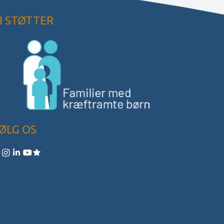
I STØTTER
ØLG OS