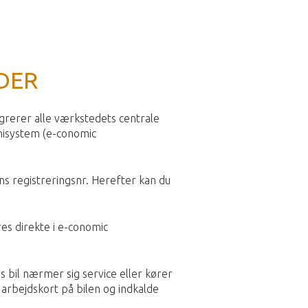
DER
grerer alle værkstedets centrale
misystem (e-conomic
ns registreringsnr. Herefter kan du
res direkte i e-conomic
 bil nærmer sig service eller kører
 arbejdskort på bilen og indkalde