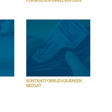
FORSKUDSOPGØRELSEN 2024
KONTANTFORBUDSGRÆNSEN
NEDSAT