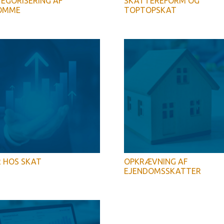
EGORISERING AF
SKATTEREFORM OG
OMME
TOPTOPSKAT
 HOS SKAT
OPKRÆVNING AF
EJENDOMSSKATTER