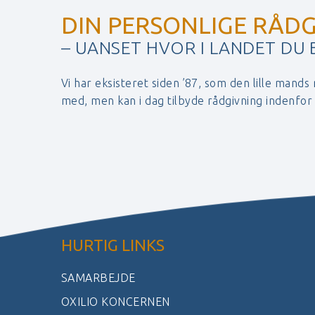
DIN PERSONLIGE RÅDG
– UANSET HVOR I LANDET DU
Vi har eksisteret siden ’87, som den lille mands
med, men kan i dag tilbyde rådgivning indenfo
HURTIG LINKS
SAMARBEJDE
OXILIO KONCERNEN