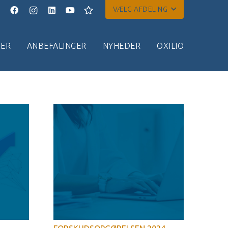
VÆLG AFDELING
ER
ANBEFALINGER
NYHEDER
OXILIO