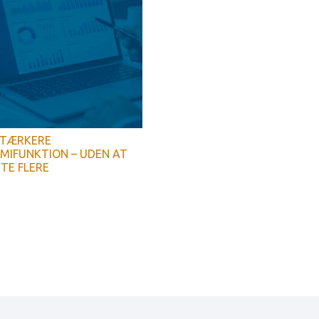
STÆRKERE
IFUNKTION – UDEN AT
TE FLERE