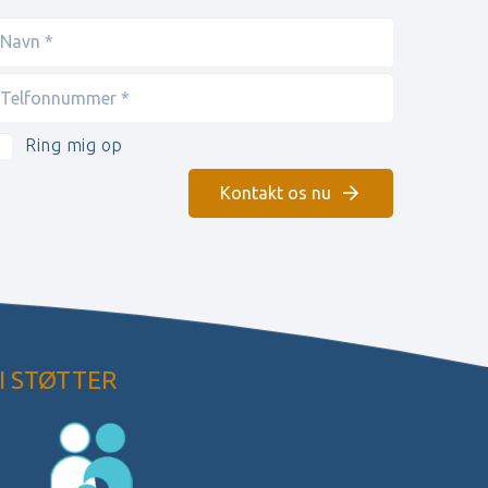
Ring mig op
Kontakt os nu
I STØTTER