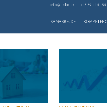
info@oxilio.dk
+45 69 14 51 55
SAMARBEJDE
KOMPETENC